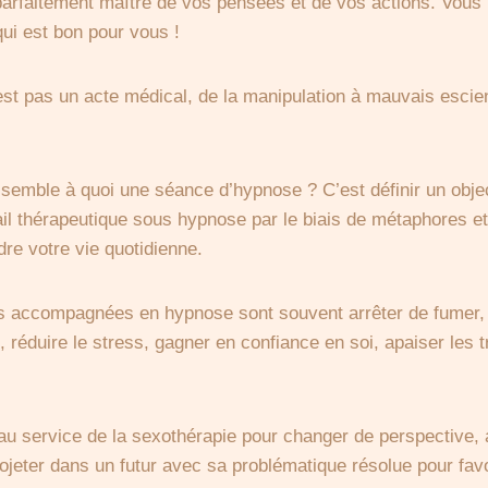
arfaitement maître de vos pensées et de vos actions. Vous 
qui est bon pour vous !
est pas un acte médical, de la manipulation à mauvais escien
ssemble à quoi une séance d’hypnose ? C’est définir un obje
vail thérapeutique sous hypnose par le biais de métaphores et
dre votre vie quotidienne.
s accompagnées en hypnose sont souvent arrêter de fumer, 
l, réduire le stress, gagner en confiance en soi, apaiser les 
 au service de la sexothérapie pour changer de perspective, al
ojeter dans un futur avec sa problématique résolue pour favo