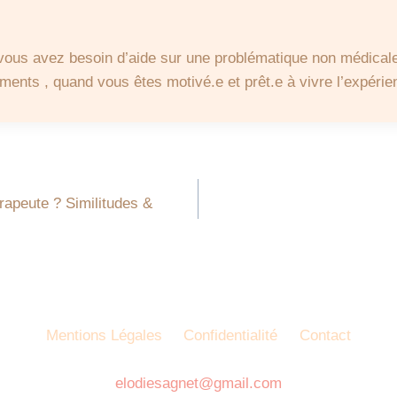
vous avez besoin d’aide sur une problématique non médical
ents , quand vous êtes motivé.e et prêt.e à vivre l’expérie
apeute ? Similitudes &
Mentions Légales
Confidentialité
Contact
elodiesagnet@gmail.com