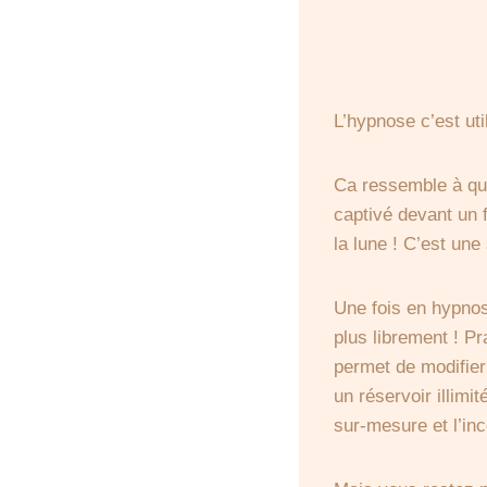
L’hypnose c’est ut
Ca ressemble à quo
captivé devant un 
la lune ! C’est une
Une fois en hypno
plus librement ! P
permet de modifier
un réservoir illim
sur-mesure et l’inc