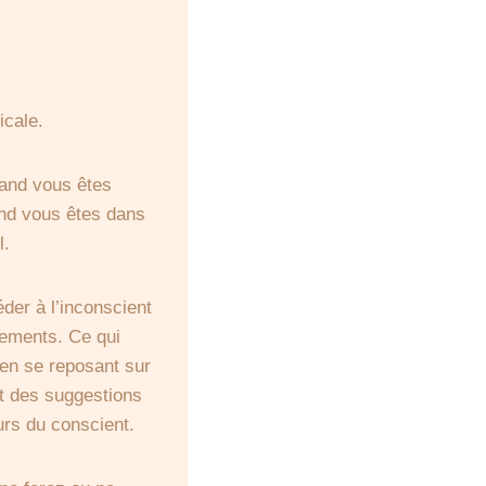
icale.
uand vous êtes
and vous êtes dans
l.
er à l’inconscient
tements. Ce qui
 en se reposant sur
et des suggestions
urs du conscient.