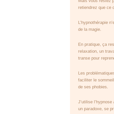
Mais vous restez p
retiendrez que ce 
L’hypnothérapie n’
de la magie.
En pratique, ça re
relaxation, un tra
transe pour repren
Les problématique
faciliter le sommei
de ses phobies.
J’utilise l’hypnose
un paradoxe, se pr