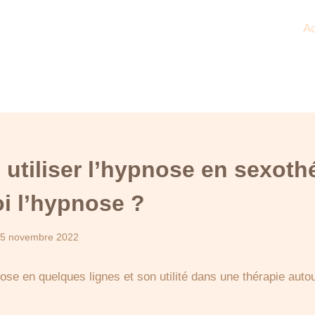
Ac
utiliser l’hypnose en sexoth
oi l’hypnose ?
5 novembre 2022
se en quelques lignes et son utilité dans une thérapie autour