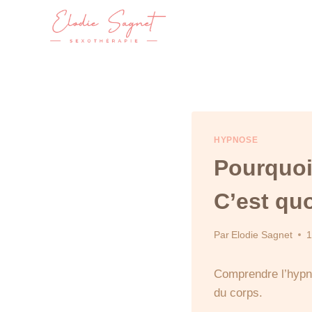
Skip
to
content
HYPNOSE
Pourquoi 
C’est qu
Par
Elodie Sagnet
1
Comprendre l’hypno
du corps.